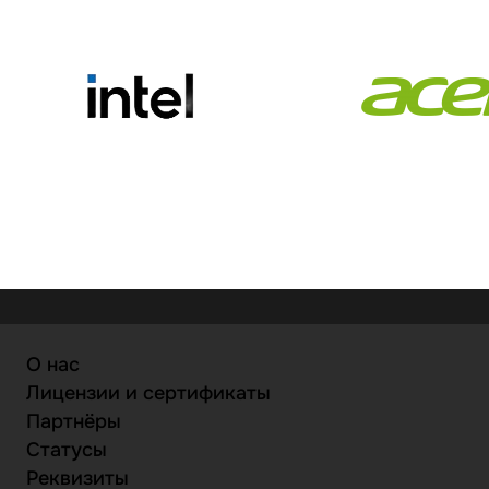
команды»
О нас
Лицензии и сертификаты
Партнёры
Статусы
Реквизиты