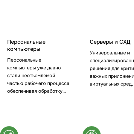
Персональные
Серверы и СХД
компьютеры
Универсальные и
Персональные
специализирован
компьютеры уже давно
решения для крит
стали неотъемлемой
важных приложени
частью рабочего процесса,
виртуальных сред
обеспечивая обработку
и централизованн
различной информации
хранения корпора
уровня