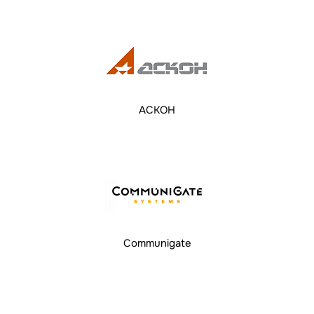
АСКОН
Communigate