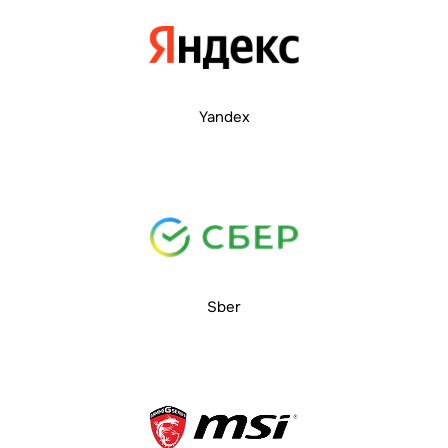
Yandex
Sber