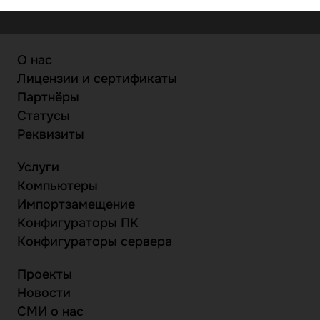
О нас
Лицензии и сертификаты
Партнёры
Статусы
Реквизиты
Услуги
Компьютеры
Импортзамещение
Конфигураторы ПК
Конфигураторы сервера
Проекты
Новости
СМИ о нас