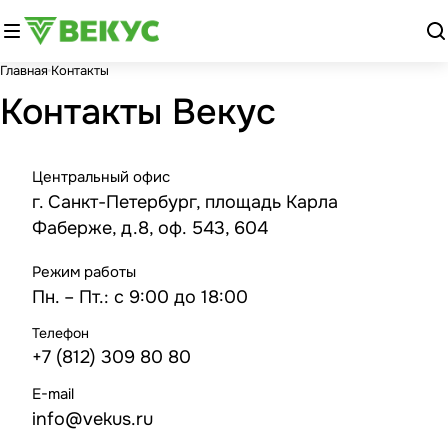
Главная
Контакты
Контакты Векус
Центральный офис
г. Санкт-Петербург, площадь Карла
Фаберже, д.8, оф. 543, 604
Режим работы
Пн. – Пт.: с 9:00 до 18:00
Телефон
+7 (812) 309 80 80
E-mail
info@vekus.ru