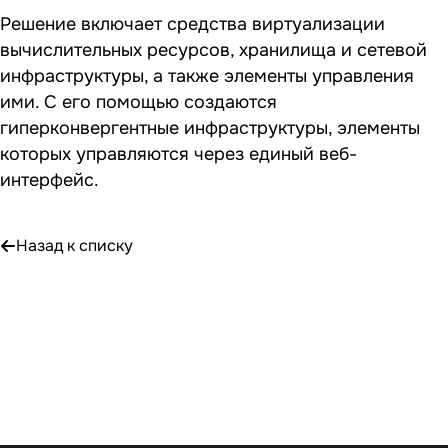
Решение включает средства виртуализации
вычислительных ресурсов, хранилища и сетевой
инфраструктуры, а также элементы управления
ими. С его помощью создаются
гиперконвергентные инфраструктуры, элементы
которых управляются через единый веб-
интерфейс.
Назад к списку