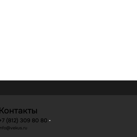
Контакты
+7 (812) 309 80 80
info@vekus.ru