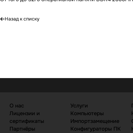
Назад к списку
О нас
Услуги
Лицензии и
Компьютеры
сертификаты
Импортзамещение
Партнёры
Конфигураторы ПК