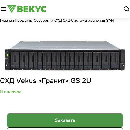
Главная
Продукты
Серверы и СХД
СХД
Системы хранения SAN
СХД Vekus «Гранит» GS 2U
В наличии
Заказать