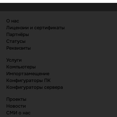
О нас
Лицензии и сертификаты
Партнёры
Статусы
Реквизиты
Услуги
Компьютеры
Импортзамещение
Конфигураторы ПК
Конфигураторы сервера
Проекты
Новости
СМИ о нас