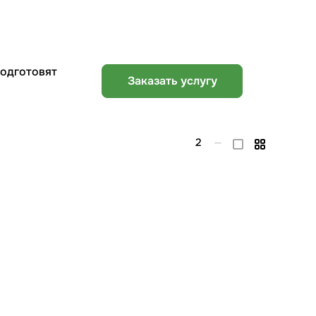
подготовят
Заказать услугу
2
—