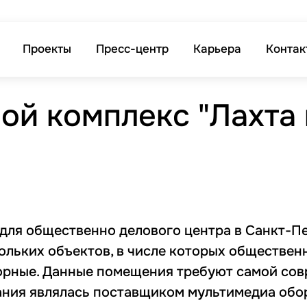
Проекты
Пресс-центр
Карьера
Контак
й комплекс "Лахта 
для общественно делового центра в Санкт-П
кольких объектов, в числе которых обществе
орные. Данные помещения требуют самой со
ния являлась поставщиком мультимедиа обор