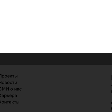
Проекты
Новости
СМИ о нас
Карьера
Контакты