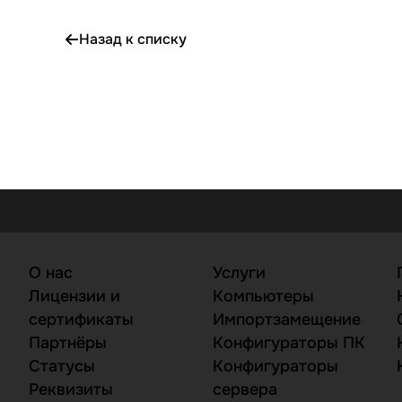
Назад к списку
О нас
Услуги
Лицензии и
Компьютеры
сертификаты
Импортзамещение
Партнёры
Конфигураторы ПК
Статусы
Конфигураторы
Реквизиты
сервера