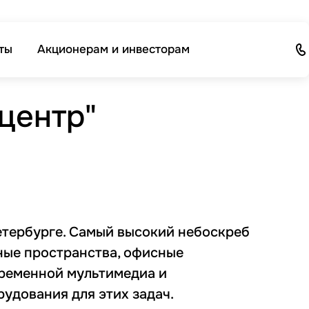
ты
Акционерам и инвесторам
центр"
етербурге. Самый высокий небоскреб
нные пространства, офисные
временной мультимедиа и
удования для этих задач.