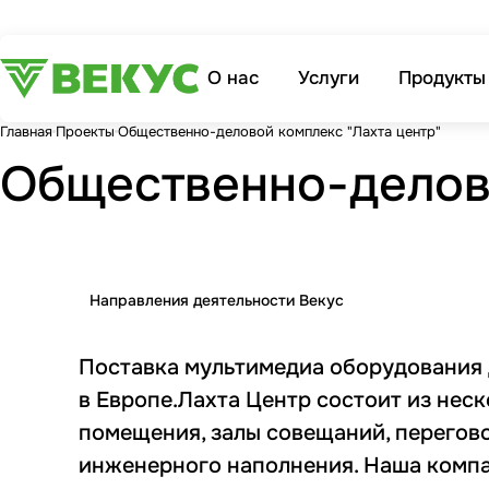
О нас
Услуги
Продукты
Главная
Проекты
Общественно-деловой комплекс "Лахта центр"
Общественно-делово
Направления деятельности Векус
Поставка мультимедиа оборудования 
в Европе.Лахта Центр состоит из нес
помещения, залы совещаний, перегов
инженерного наполнения. Наша компа