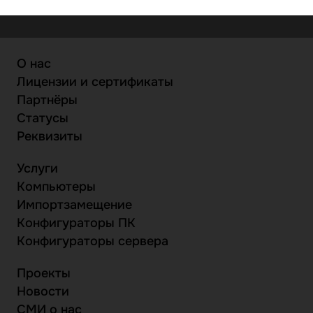
О нас
Лицензии и сертификаты
Партнёры
Статусы
Реквизиты
Услуги
Компьютеры
Импортзамещение
Конфигураторы ПК
Конфигураторы сервера
Проекты
Новости
СМИ о нас