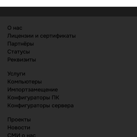
О нас
Лицензии и сертификаты
Партнёры
Статусы
Реквизиты
Услуги
Компьютеры
Импортзамещение
Конфигураторы ПК
Конфигураторы сервера
Проекты
Новости
СМИ о нас